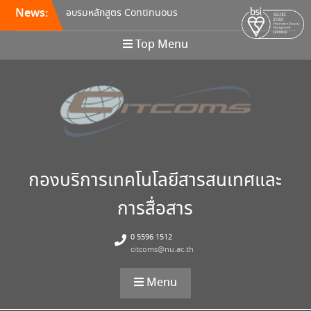
News:
อบรมหลักสูตร Continuous
Integration / Continuous
Deployment (CI/CD)
Top Menu
ขอเชิญเข้าร่วมการอบรมสัมมนา
“พัฒนาทักษะการเรียนการสอน
ด้วยเทคโนโลยีดิจิทัล” 24
สิงหาคม นี้!
ประชุมพิจารณารายละเอียด
คุณลักษณะ และกำหนดราคา
กลางครุภัณฑ์คอมพิวเตอร์ ครั้ง
ที่ 5/2569
กองบริการเทคโนโลยีสารสนเทศและ
การสื่อสาร
0 5596 1512
citcoms@nu.ac.th
Menu