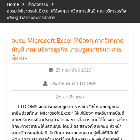
Home
ข่าวกิจกรรม
อบรม Microsoft Excel ให้น้องๆ ภาควิชาการบัญชี คณะบริหารธุรกิจ
เศรษฐศาสตร์และการสื่อสาร
อบรม Microsoft Excel ให้น้องๆ ภาควิชาการ
บัญชี คณะบริหารธุรกิจ เศรษฐศาสตร์และการ
สื่อสาร
25 กุมภาพันธ์ 2026
ประชาสัมพันธ์ CITCOMS
ข่าวกิจกรรม
CITCOMS จัดอบรมเชิงปฏิบัติการ หัวข้อ “สร้างนักบัญชีมือ
อาชีพด้วยทักษะ Microsoft Excel” ให้แก่น้องๆ ภาควิชาการบัญชี
คณะบริหารธุรกิจ เศรษฐศาสตร์และการสื่อสาร ภายใต้โครงการสร้าง
ทักษะทางวิชาชีพให้นิสิตบัญชี โดยมี ดร.สรพงค์ สุขเกษม หัวหน้า
งานบริการเทคโนโลยี เป็นวิทยากรถ่ายทอดความรู้เพื่อให้นิสิตได้
พัฒนาความสามารถด้านการใช้งานโปรแกรม และเพิ่มศักยภาพใน