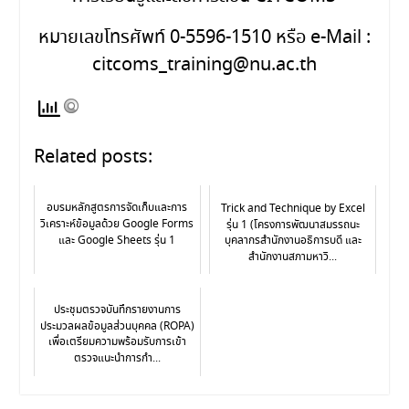
หมายเลขโทรศัพท์ 0-5596-1510 หรือ e-Mail :
citcoms_training@nu.ac.th
Related posts:
อบรมหลักสูตรการจัดเก็บและการ
Trick and Technique by Excel
วิเคราะห์ข้อมูลด้วย Google Forms
รุ่น 1 (โครงการพัฒนาสมรรถนะ
และ Google Sheets รุ่น 1
บุคลากรสำนักงานอธิการบดี และ
สำนักงานสภามหาวิ...
ประชุมตรวจบันทึกรายงานการ
ประมวลผลข้อมูลส่วนบุคคล (ROPA)
เพื่อเตรียมความพร้อมรับการเข้า
ตรวจแนะนำการกำ...