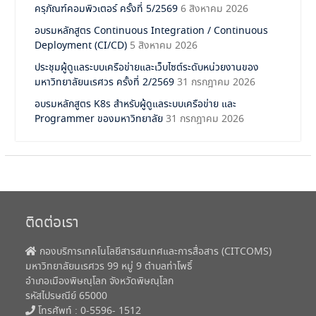
ครุภัณฑ์คอมพิวเตอร์ ครั้งที่ 5/2569
6 สิงหาคม 2026
อบรมหลักสูตร Continuous Integration / Continuous
Deployment (CI/CD)
5 สิงหาคม 2026
ประชุมผู้ดูแลระบบเครือข่ายและเว็บไซต์ระดับหน่วยงานของ
มหาวิทยาลัยนเรศวร ครั้งที่ 2/2569
31 กรกฎาคม 2026
อบรมหลักสูตร K8s สำหรับผู้ดูแลระบบเครือข่าย และ
Programmer ของมหาวิทยาลัย
31 กรกฎาคม 2026
ติดต่อเรา
กองบริการเทคโนโลยีสารสนเทศและการสื่อสาร (CITCOMS)
มหาวิทยาลัยนเรศวร 99 หมู่ 9 ตำบลท่าโพธิ์
อำเภอเมืองพิษณุโลก จังหวัดพิษณุโลก
รหัสไปรษณีย์ 65000
โทรศัพท์ : 0-5596- 1512