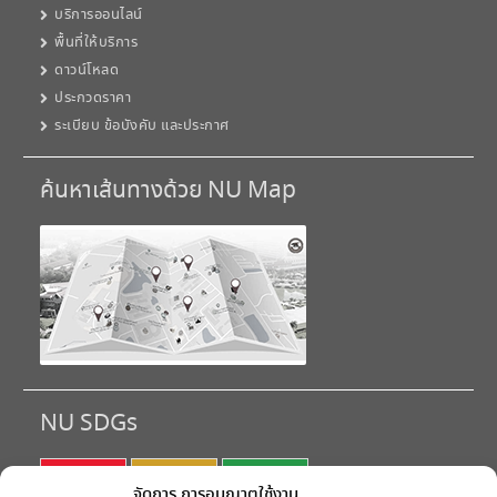
บริการออนไลน์
พื้นที่ให้บริการ
ดาวน์โหลด
ประกวดราคา
ระเบียบ ข้อบังคับ และประกาศ
ค้นหาเส้นทางด้วย NU Map
NU SDGs
SDG 1
SDG 2
SDG 3
จัดการ การอนุญาตใช้งาน