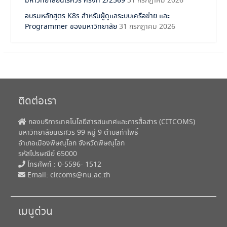
มหาวิทยาลัยนเรศวร ครั้งที่ 2/2569
31 กรกฎาคม 2026
อบรมหลักสูตร K8s สำหรับผู้ดูแลระบบเครือข่าย และ
Programmer ของมหาวิทยาลัย
31 กรกฎาคม 2026
ติดต่อเรา
กองบริการเทคโนโลยีสารสนเทศและการสื่อสาร (CITCOMS)
มหาวิทยาลัยนเรศวร 99 หมู่ 9 ตำบลท่าโพธิ์
อำเภอเมืองพิษณุโลก จังหวัดพิษณุโลก
รหัสไปรษณีย์ 65000
โทรศัพท์ : 0-5596- 1512
Email:
citcoms@nu.ac.th
เมนูด่วน