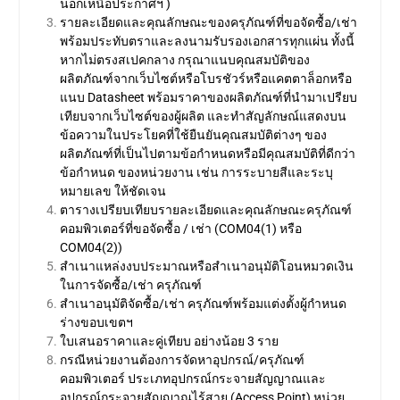
นอกเหนือประกาศฯ )
รายละเอียดและคุณลักษณะของครุภัณฑ์ที่ขอจัดซื้อ/เช่า
พร้อมประทับตราและลงนามรับรองเอกสารทุกแผ่น ทั้งนี้
หากไม่ตรงสเปคกลาง กรุณาแนบคุณสมบัติของ
ผลิตภัณฑ์จากเว็บไซต์หรือโบรชัวร์หรือแคตตาล็อกหรือ
แนบ Datasheet พร้อมราคาของผลิตภัณฑ์ที่นำมาเปรียบ
เทียบจากเว็บไซต์ของผู้ผลิต และทำสัญลักษณ์แสดงบน
ข้อความในประโยคที่ใช้ยืนยันคุณสมบัติต่างๆ ของ
ผลิตภัณฑ์ที่เป็นไปตามข้อกำหนดหรือมีคุณสมบัติที่ดีกว่า
ข้อกำหนด ของหน่วยงาน เช่น การระบายสีและระบุ
หมายเลข ให้ชัดเจน
ตารางเปรียบเทียบรายละเอียดและคุณลักษณะครุภัณฑ์
คอมพิวเตอร์ที่ขอจัดซื้อ / เช่า (COM04(1) หรือ
COM04(2))
สำเนาแหล่งงบประมาณหรือสำเนาอนุมัติโอนหมวดเงิน
ในการจัดซื้อ/เช่า ครุภัณฑ์
สำเนาอนุมัติจัดซื้อ/เช่า ครุภัณฑ์พร้อมแต่งตั้งผู้กำหนด
ร่างขอบเขตฯ
ใบเสนอราคาและคู่เทียบ อย่างน้อย 3 ราย
กรณีหน่วยงานต้องการจัดหาอุปกรณ์/ครุภัณฑ์
คอมพิวเตอร์ ประเภทอุปกรณ์กระจายสัญญาณและ
อุปกรณ์กระจายสัญญาณไร้สาย (Access Point) หน่วย