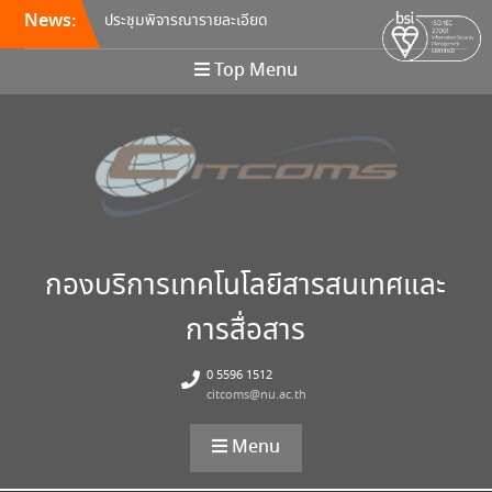
คุณลักษณะ และกำหนดราคา
News:
กลางครุภัณฑ์คอมพิวเตอร์ ครั้ง
ที่ 5/2569
Top Menu
อบรมหลักสูตร Continuous
Integration / Continuous
Deployment (CI/CD)
ขอเชิญเข้าร่วมการอบรมสัมมนา
“พัฒนาทักษะการเรียนการสอน
ด้วยเทคโนโลยีดิจิทัล” 24
สิงหาคม นี้!
กองบริการเทคโนโลยีสารสนเทศและ
การสื่อสาร
0 5596 1512
citcoms@nu.ac.th
Menu