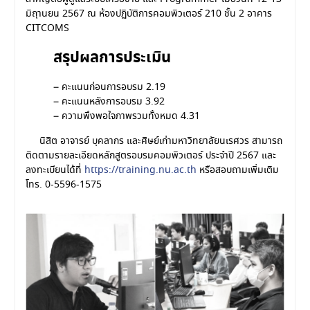
มิถุานยน 2567 ณ ห้องปฏิบัติการคอมพิวเตอร์ 210 ชั้น 2 อาคาร
CITCOMS
สรุปผลการประเมิน
– คะแนนก่อนการอบรม 2.19
– คะแนนหลังการอบรม 3.92
– ความพึงพอใจภาพรวมทั้งหมด 4.31
นิสิต อาจารย์ บุคลากร และศิษย์เก่ามหาวิทยาลัยนเรศวร สามารถ
ติดตามรายละเอียดหลักสูตรอบรมคอมพิวเตอร์ ประจำปี 2567 และ
ลงทะเบียนได้ที่
https://training.nu.ac.th
หรือสอบถามเพิ่มเติม
โทร. 0-5596-1575