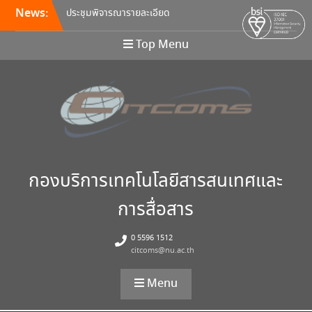
News:
กลางครุภัณฑ์คอมพิวเตอร์ ครั้ง
ที่ 5/2569
อบรมหลักสูตร Continuous
Top Menu
Integration / Continuous
Deployment (CI/CD)
ขอเชิญเข้าร่วมการอบรมสัมมนา
“พัฒนาทักษะการเรียนการสอน
ด้วยเทคโนโลยีดิจิทัล” 24
สิงหาคม นี้!
กองบริการเทคโนโลยีสารสนเทศและ
การสื่อสาร
0 5596 1512
citcoms@nu.ac.th
Menu