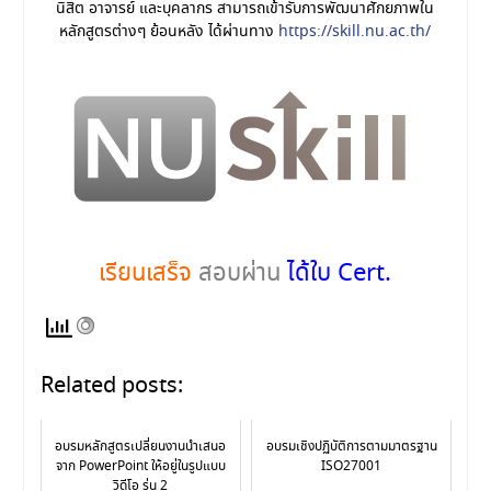
นิสิต อาจารย์ และบุคลากร สามารถเข้ารับการพัฒนาศักยภาพใน
หลักสูตรต่างๆ ย้อนหลัง ได้ผ่านทาง
https://skill.nu.ac.th/
เรียนเสร็จ
สอบผ่าน
ได้ใบ Cert.
Related posts:
อบรมหลักสูตรเปลี่ยนงานนำเสนอ
อบรมเชิงปฏิบัติการตามมาตรฐาน
จาก PowerPoint ให้อยู่ในรูปแบบ
ISO27001
วิดีโอ รุ่น 2