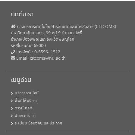
ติดต่อเรา
กองบริการเทคโนโลยีสารสนเทศและการสื่อสาร (CITCOMS)
มหาวิทยาลัยนเรศวร 99 หมู่ 9 ตำบลท่าโพธิ์
อำเภอเมืองพิษณุโลก จังหวัดพิษณุโลก
รหัสไปรษณีย์ 65000
โทรศัพท์ : 0-5596- 1512
Email:
citcoms@nu.ac.th
เมนูด่วน
บริการออนไลน์
พื้นที่ให้บริการ
ดาวน์โหลด
ประกวดราคา
ระเบียบ ข้อบังคับ และประกาศ