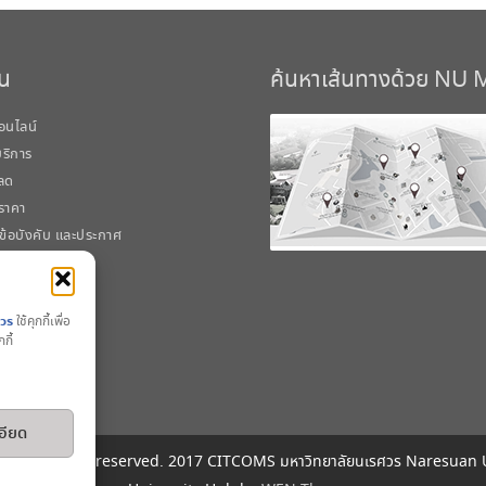
วน
ค้นหาเส้นทางด้วย NU
อนไลน์
้บริการ
ลด
ราคา
 ข้อบังคับ และประกาศ
ศวร
ใช้คุกกี้เพื่อ
กี้
อียด
 © All rights reserved. 2017 CITCOMS มหาวิทยาลัยนเรศวร Naresuan 