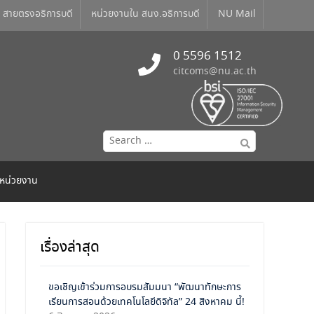
สายตรงอธิการบดี
หน่วยงานใน สนง.อธิการบดี
NU Mail
0 5596 1512
citcoms@nu.ac.th
/หน่วยงาน
เรื่องล่าสุด
ขอเชิญเข้าร่วมการอบรมสัมมนา “พัฒนาทักษะการ
เรียนการสอนด้วยเทคโนโลยีดิจิทัล” 24 สิงหาคม นี้!