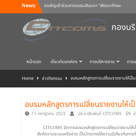
News:
ขอเชิญเข้าร่วมการอบรมสัมมนา “พัฒนาทักษะ
การเรียนการสอนด้วยเทคโนโลยีดิจิทัล” 24
สิงหาคม นี้!
กองบริ
ประชุมพิจารณารายละเอียดคุณลักษณะ และ
กำหนดราคากลางครุภัณฑ์คอมพิวเตอร์ ครั้งที่
5/2569
อบรมหลักสูตร Continuous Integration /
Continuous Deployment (CI/CD)
หน้าแรก
เกี่ยวกับองค์กร
การบริหารงาน
การบ
อบรมหลักสูตรการเปลี่ยนรายงานให้เป็นฐ
Home
ข่าวกิจกรรม
อบรมหลักสูตรการเปลี่ยนรายงานให้เป็
11 กรกฎาคม 2023
ประชาสัมพันธ์ CITCOMS
ข
CITCOMS จัดการอบรมหลักสูตรการเปลี่ยนรายงานให้เป็นฐ
สังกัดงานระบบเครือข่าย เป็นวิทยากรให้ความรู้เกี่ยวกับกา