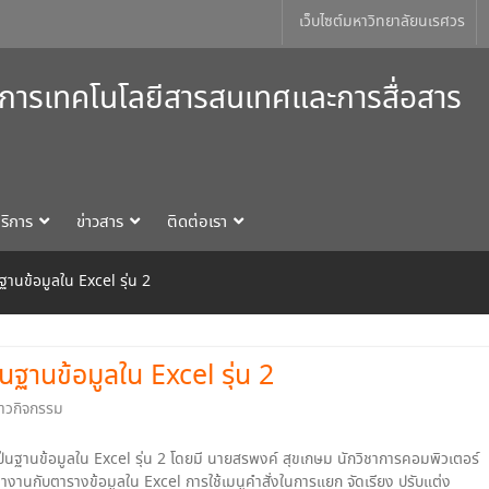
เว็บไซต์มหาวิทยาลัยนเรศวร
การเทคโนโลยีสารสนเทศและการสื่อสาร
ริการ
ข่าวสาร
ติดต่อเรา
านข้อมูลใน Excel รุ่น 2
นฐานข้อมูลใน Excel รุ่น 2
่าวกิจกรรม
านข้อมูลใน Excel รุ่น 2 โดยมี นายสรพงค์ สุขเกษม นักวิชาการคอมพิวเตอร์
รทำงานกับตารางข้อมูลใน Excel การใช้เมนูคำสั่งในการแยก จัดเรียง ปรับแต่ง