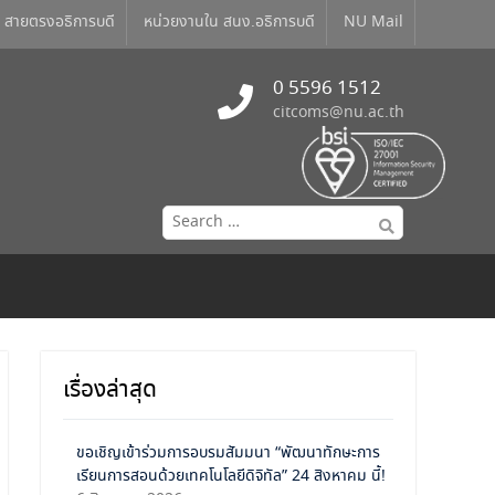
สายตรงอธิการบดี
หน่วยงานใน สนง.อธิการบดี
NU Mail
0 5596 1512
citcoms@nu.ac.th
เรื่องล่าสุด
ขอเชิญเข้าร่วมการอบรมสัมมนา “พัฒนาทักษะการ
เรียนการสอนด้วยเทคโนโลยีดิจิทัล” 24 สิงหาคม นี้!