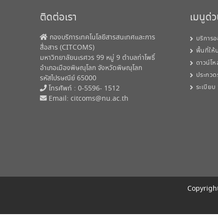
ติดต่อเรา
เมนูด่
กองบริการเทคโนโลยีสารสนเทศและการ
บริการอ
สื่อสาร (CITCOMS)
พื้นที่ให
มหาวิทยาลัยนเรศวร 99 หมู่ 9 ตำบลท่าโพธิ์
ดาวน์โห
อำเภอเมืองพิษณุโลก จังหวัดพิษณุโลก
ประกวด
รหัสไปรษณีย์ 65000
ระเบียบ
โทรศัพท์ : 0-5596- 1512
Email:
citcoms@nu.ac.th
Copyright