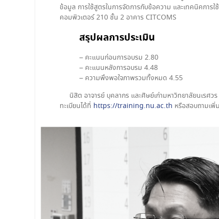
ข้อมูล การใช้สูตรในการจัดการกับข้อความ และเทคนิคการใช้สู
คอมพิวเตอร์ 210 ชั้น 2 อาคาร CITCOMS
สรุปผลการประเมิน
– คะแนนก่อนการอบรม 2.80
– คะแนนหลังการอบรม 4.48
– ความพึงพอใจภาพรวมทั้งหมด 4.55
นิสิต อาจารย์ บุคลากร และศิษย์เก่ามหาวิทยาลัยนเรศว
ทะเบียนได้ที่
https://training.nu.ac.th
หรือสอบถามเพิ่