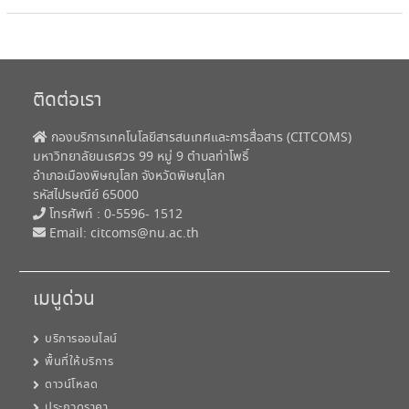
ติดต่อเรา
กองบริการเทคโนโลยีสารสนเทศและการสื่อสาร (CITCOMS)
มหาวิทยาลัยนเรศวร 99 หมู่ 9 ตำบลท่าโพธิ์
อำเภอเมืองพิษณุโลก จังหวัดพิษณุโลก
รหัสไปรษณีย์ 65000
โทรศัพท์ : 0-5596- 1512
Email:
citcoms@nu.ac.th
เมนูด่วน
บริการออนไลน์
พื้นที่ให้บริการ
ดาวน์โหลด
ประกวดราคา