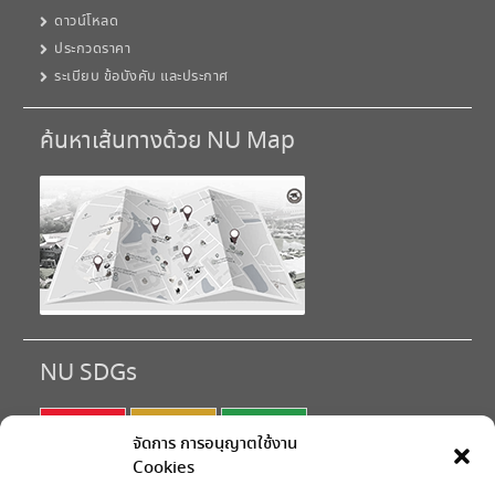
ดาวน์โหลด
ประกวดราคา
ระเบียบ ข้อบังคับ และประกาศ
ค้นหาเส้นทางด้วย NU Map
NU SDGs
SDG 1
SDG 2
SDG 3
จัดการ การอนุญาตใช้งาน
Cookies
SDG 4
SDG 5
SDG 6