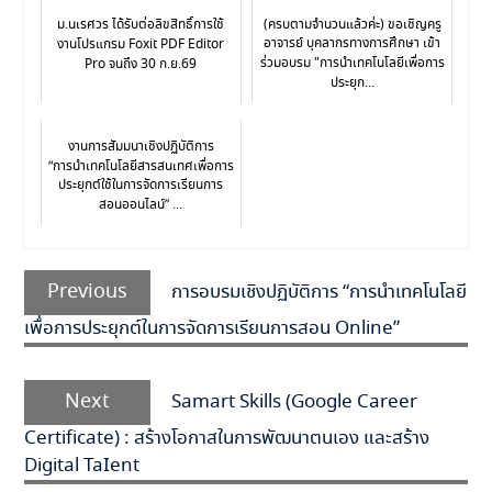
ม.นเรศวร ได้รับต่อลิขสิทธิ์การใช้
(ครบตามจำนวนแล้วค่ะ) ขอเชิญครู
อาจารย์ บุคลากรทางการศึกษา เข้า
งานโปรแกรม Foxit PDF Editor
ร่วมอบรม "การนำเทคโนโลยีเพื่อการ
Pro จนถึง 30 ก.ย.69
ประยุก...
งานการสัมมนาเชิงปฏิบัติการ
“การนำเทคโนโลยีสารสนเทศเพื่อการ
ประยุกต์ใช้ในการจัดการเรียนการ
สอนออนไลน์” ...
Previous
การอบรมเชิงปฏิบัติการ “การนำเทคโนโลยี
เพื่อการประยุกต์ในการจัดการเรียนการสอน Online”
Next
Samart Skills (Google Career
Certificate) : สร้างโอกาสในการพัฒนาตนเอง และสร้าง
Digital TaIent