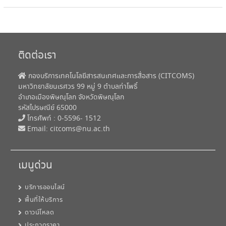
ติดต่อเรา
กองบริการเทคโนโลยีสารสนเทศและการสื่อสาร (CITCOMS)
มหาวิทยาลัยนเรศวร 99 หมู่ 9 ตำบลท่าโพธิ์
อำเภอเมืองพิษณุโลก จังหวัดพิษณุโลก
รหัสไปรษณีย์ 65000
โทรศัพท์ : 0-5596- 1512
Email:
citcoms@nu.ac.th
เมนูด่วน
บริการออนไลน์
พื้นที่ให้บริการ
ดาวน์โหลด
ประกวดราคา