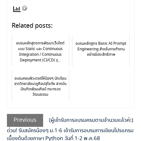
Related posts:
อบรมหลักสูตรการพัฒนาเว็บไซต์
อบรมหลักสูตร Basic AI Prompt
แบบ Static และ Continuous
Engineering สำหรับการทำงาน
Integration / Continuous
อย่างมีประสิทธิภาพ
Deployment (CI/CD) รุ...
อบรมคอมพิวเตอร์ให้น้องๆ นักเรียน
จากวิทยาลัยนาฎศิลปสุโขทัย สาถบัน
บัณฑิตพัฒนศิลป์ กระทรวง
วัฒนธรรม
Previous
(ผู้เข้ารับการอบรมครบตามจำนวนแล้วค่ะ)
ด่วน! รับสมัครน้องๆ ม.1-6 เข้ารับการอบรมการเขียนโปรแกรม
เบื้องต้นด้วยภาษา Python วันที่ 1-2 พ.ค.68