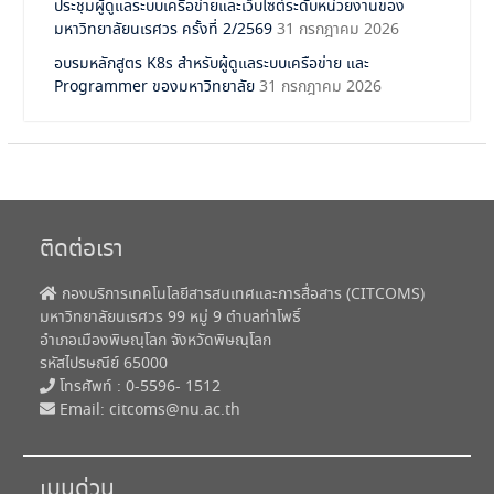
ประชุมผู้ดูแลระบบเครือข่ายและเว็บไซต์ระดับหน่วยงานของ
มหาวิทยาลัยนเรศวร ครั้งที่ 2/2569
31 กรกฎาคม 2026
อบรมหลักสูตร K8s สำหรับผู้ดูแลระบบเครือข่าย และ
Programmer ของมหาวิทยาลัย
31 กรกฎาคม 2026
ติดต่อเรา
กองบริการเทคโนโลยีสารสนเทศและการสื่อสาร (CITCOMS)
มหาวิทยาลัยนเรศวร 99 หมู่ 9 ตำบลท่าโพธิ์
อำเภอเมืองพิษณุโลก จังหวัดพิษณุโลก
รหัสไปรษณีย์ 65000
โทรศัพท์ : 0-5596- 1512
Email:
citcoms@nu.ac.th
เมนูด่วน