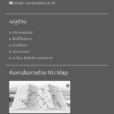
Email:
citcoms@nu.ac.th
เมนูด่วน
บริการออนไลน์
พื้นที่ให้บริการ
ดาวน์โหลด
ประกวดราคา
ระเบียบ ข้อบังคับ และประกาศ
ค้นหาเส้นทางด้วย NU Map