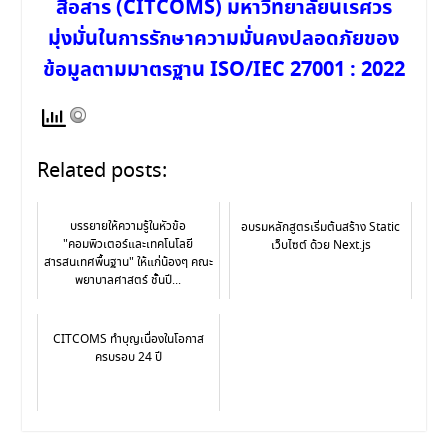
สื่อสาร (CITCOMS) มหาวิทยาลัยนเรศวร
มุ่งมั่นในการรักษาความมั่นคงปลอดภัยของ
ข้อมูลตามมาตรฐาน ISO/IEC 27001 : 2022
Related posts:
บรรยายให้ความรู้ในหัวข้อ
อบรมหลักสูตรเริ่มต้นสร้าง Static
"คอมพิวเตอร์และเทคโนโลยี
เว็บไซต์ ด้วย Next.js
สารสนเทศพื้นฐาน" ให้แก่น้องๆ คณะ
พยาบาลศาสตร์ ชั้นปี...
CITCOMS ทำบุญเนื่องในโอกาส
ครบรอบ 24 ปี