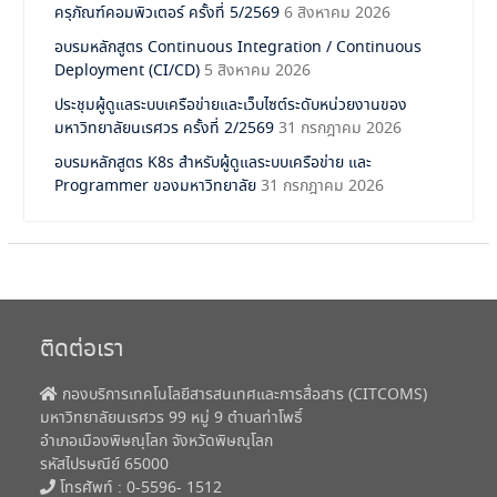
ครุภัณฑ์คอมพิวเตอร์ ครั้งที่ 5/2569
6 สิงหาคม 2026
อบรมหลักสูตร Continuous Integration / Continuous
Deployment (CI/CD)
5 สิงหาคม 2026
ประชุมผู้ดูแลระบบเครือข่ายและเว็บไซต์ระดับหน่วยงานของ
มหาวิทยาลัยนเรศวร ครั้งที่ 2/2569
31 กรกฎาคม 2026
อบรมหลักสูตร K8s สำหรับผู้ดูแลระบบเครือข่าย และ
Programmer ของมหาวิทยาลัย
31 กรกฎาคม 2026
ติดต่อเรา
กองบริการเทคโนโลยีสารสนเทศและการสื่อสาร (CITCOMS)
มหาวิทยาลัยนเรศวร 99 หมู่ 9 ตำบลท่าโพธิ์
อำเภอเมืองพิษณุโลก จังหวัดพิษณุโลก
รหัสไปรษณีย์ 65000
โทรศัพท์ : 0-5596- 1512