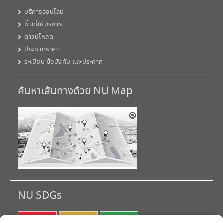
บริการออนไลน์
พื้นที่ให้บริการ
ดาวน์โหลด
ประกวดราคา
ระเบียบ ข้อบังคับ และประกาศ
ค้นหาเส้นทางด้วย NU Map
NU SDGs
SDG 1
SDG 2
SDG 3