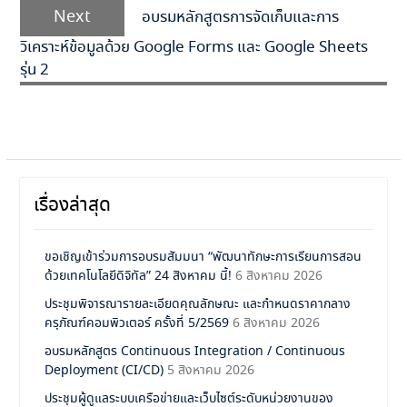
Next
อบรมหลักสูตรการจัดเก็บและการ
วิเคราะห์ข้อมูลด้วย Google Forms และ Google Sheets
รุ่น 2
เรื่องล่าสุด
ขอเชิญเข้าร่วมการอบรมสัมมนา “พัฒนาทักษะการเรียนการสอน
ด้วยเทคโนโลยีดิจิทัล” 24 สิงหาคม นี้!
6 สิงหาคม 2026
ประชุมพิจารณารายละเอียดคุณลักษณะ และกำหนดราคากลาง
ครุภัณฑ์คอมพิวเตอร์ ครั้งที่ 5/2569
6 สิงหาคม 2026
อบรมหลักสูตร Continuous Integration / Continuous
Deployment (CI/CD)
5 สิงหาคม 2026
ประชุมผู้ดูแลระบบเครือข่ายและเว็บไซต์ระดับหน่วยงานของ