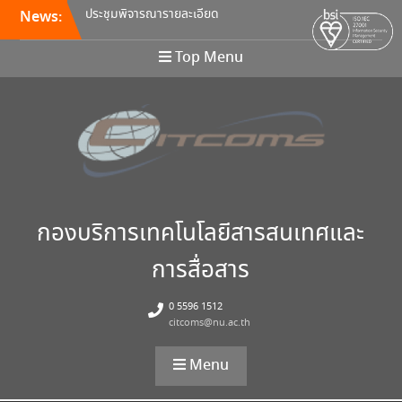
ที่ 5/2569
News:
อบรมหลักสูตร Continuous
Integration / Continuous
Top Menu
Deployment (CI/CD)
ขอเชิญเข้าร่วมการอบรมสัมมนา
“พัฒนาทักษะการเรียนการสอน
ด้วยเทคโนโลยีดิจิทัล” 24
สิงหาคม นี้!
กองบริการเทคโนโลยีสารสนเทศและ
การสื่อสาร
0 5596 1512
citcoms@nu.ac.th
Menu