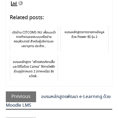
Related posts:
อบรมหลักสูตรการรายงานข้อมูล
เปิดบ้าน CITCOMS NU เพื่อแนะนำ
การทำงานของระบบเครือข่าย
ด้วย Power BI รุ่น 2
คอมพิวเตอร์ สำหรับผู้บริหารและ
เลขานุการ ประจำค...
อบรมหลักสูตร "สร้างสรรค์งานสื่อ
และวิดีโอด้วย Canva" ให้การไฟฟ้า
ส่วนภูมิภาคเขต 2 (ภาคเหนือ) จัง
หวัดพิ...
Previous
อบรมหลักสูตรพัฒนา e-Learning ด้วย
Moodle LMS