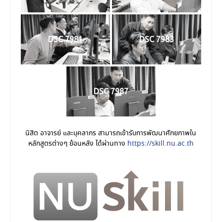
DSC 7981
DSC 7983
DSC 7987
นิสิต อาจารย์ และบุคลากร สามารถเข้ารับการพัฒนาศักยภาพใน
หลักสูตรต่างๆ ย้อนหลัง ได้ผ่านทาง
https://skill.nu.ac.th