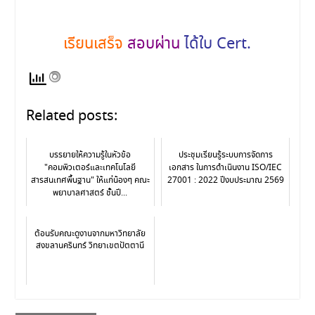
เรียนเสร็จ
สอบผ่าน
ได้ใบ Cert.
Related posts:
บรรยายให้ความรู้ในหัวข้อ
ประชุมเรียนรู้ระบบการจัดการ
"คอมพิวเตอร์และเทคโนโลยี
เอกสาร ในการดำเนินงาน ISO/IEC
สารสนเทศพื้นฐาน" ให้แก่น้องๆ คณะ
27001 : 2022 ปีงบประมาณ 2569
พยาบาลศาสตร์ ชั้นปี...
ต้อนรับคณะดูงานจากมหาวิทยาลัย
สงขลานครินทร์ วิทยาเขตปัตตานี