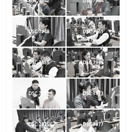
DSC 7942
DSC 7944
DSC 7948
DSC 7951
DSC 7955
DSC 7961
DSC 7972
DSC 7973
DSC 7975
DSC 7977