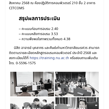
สิงหาคม 2568 ณ ห้องปฏิบัติการคอมพิวเตอร์ 210 ชั้น 2 อาคาร
CITCOMS
สรุปผลการประเมิน
– คะแนนก่อนการอบรม 2.40
– คะแนนหลังการอบรม 3.53
– ความพึงพอใจภาพรวมทั้งหมด 4.38
นิสิต อาจารย์ บุคลากร และศิษย์เก่ามหาวิทยาลัยนเรศวร สามารถ
ติดตามรายละเอียดหลักสูตรอบรมคอมพิวเตอร์ ประจำปี 2568 และ
ลงทะเบียนได้ที่
https://training.nu.ac.th
หรือสอบถามเพิ่มเติม
โทร. 0-5596-1575
DSC 7930
DSC 7933