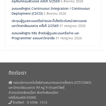
ครุภัณฑ์คอมพิวเตอร์ ครั้งที่ 5/2569
6 สิงหาคม 2026
อบรมหลักสูตร Continuous Integration / Continuous
Deployment (CI/CD)
5 สิงหาคม 2026
ประชุมผู้ดูแลระบบเครือข่ายและเว็บไซต์ระดับหน่วยงานของ
มหาวิทยาลัยนเรศวร ครั้งที่ 2/2569
31 กรกฎาคม 2026
อบรมหลักสูตร K8s สำหรับผู้ดูแลระบบเครือข่าย และ
Programmer ของมหาวิทยาลัย
31 กรกฎาคม 2026
ติดต่อเรา
กองบริการเทคโนโลยีสารสนเทศและการสื่อสาร (CITCOMS)
มหาวิทยาลัยนเรศวร 99 หมู่ 9 ตำบลท่าโพธิ์
อำเภอเมืองพิษณุโลก จังหวัดพิษณุโลก
รหัสไปรษณีย์ 65000
โทรศัพท์ : 0-5596- 1512