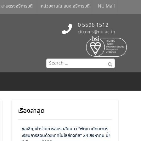
สายตรงอธิการบดี
หน่วยงานใน สนง.อธิการบดี
NU Mail
0 5596 1512
citcoms@nu.ac.th
เรื่องล่าสุด
ขอเชิญเข้าร่วมการอบรมสัมมนา “พัฒนาทักษะการ
เรียนการสอนด้วยเทคโนโลยีดิจิทัล” 24 สิงหาคม นี้!