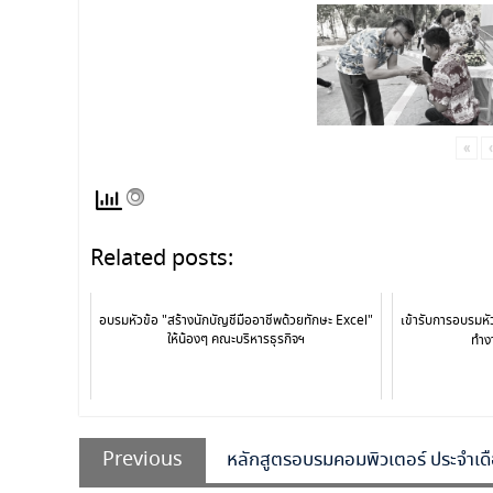
«
‹
Related posts:
อบรมหัวข้อ "สร้างนักบัญชีมืออาชีพด้วยทักษะ Excel"
เข้ารับการอบรมห
ให้น้องๆ คณะบริหารธุรกิจฯ
ทำงา
Previous
หลักสูตรอบรมคอมพิวเตอร์ ประจำ