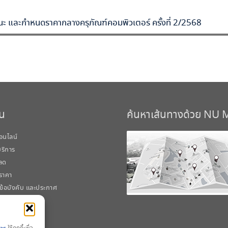
ะ และกำหนดราคากลางครุภัณฑ์คอมพิวเตอร์ ครั้งที่ 2/2568
วน
ค้นหาเส้นทางด้วย NU
อนไลน์
้บริการ
ลด
ราคา
 ข้อบังคับ และประกาศ