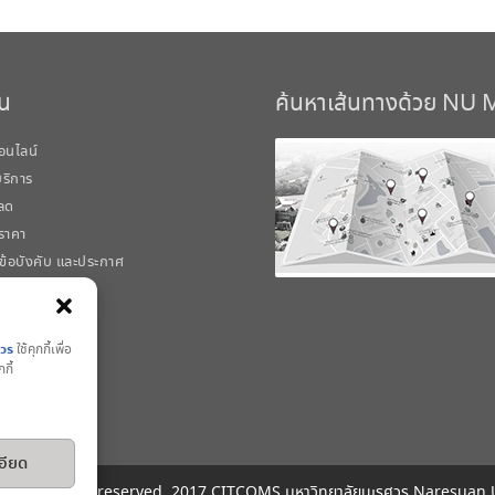
วน
ค้นหาเส้นทางด้วย NU
อนไลน์
้บริการ
ลด
ราคา
 ข้อบังคับ และประกาศ
ศวร
ใช้คุกกี้เพื่อ
กี้
อียด
 © All rights reserved. 2017 CITCOMS มหาวิทยาลัยนเรศวร Naresuan 