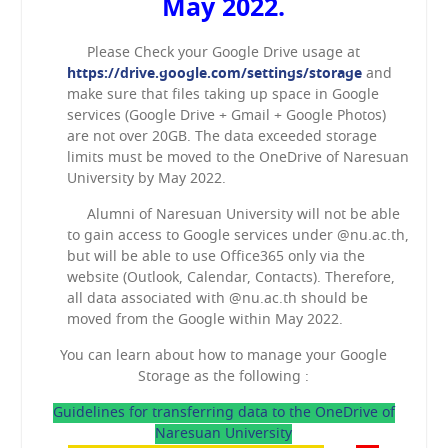
May 2022.
Please Check your Google Drive usage at
https://drive.google.com/settings/storage
and
make sure that files taking up space in Google
services (Google Drive + Gmail + Google Photos)
are not over 20GB. The data exceeded storage
limits must be moved to the OneDrive of Naresuan
University by May 2022.
Alumni of Naresuan University will not be able
to gain access to Google services under @nu.ac.th,
but will be able to use Office365 only via the
website (Outlook, Calendar, Contacts). Therefore,
all data associated with @nu.ac.th should be
moved from the Google within May 2022.
You can learn about how to manage your Google
Storage as the following :
Guidelines for transferring data to the OneDrive of
Naresuan University