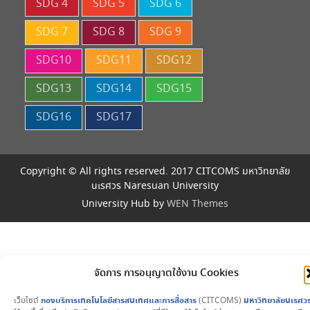
SDG 4
SDG 5
SDG 6
SDG 7
SDG 8
SDG 9
SDG10
SDG11
SDG12
SDG13
SDG14
SDG15
SDG16
SDG17
Copyright © All rights reserved. 2017 CITCOMS มหาวิทยาลัย
นเรศวร Naresuan University
University Hub by
WEN Themes
จัดการ การอนุญาตใช้งาน Cookies
เว็บไซต์
กองบริการเทคโนโลยีสารสนเทศและการสื่อสาร
(CITCOMS)
มหาวิทยาลัยนเรศว