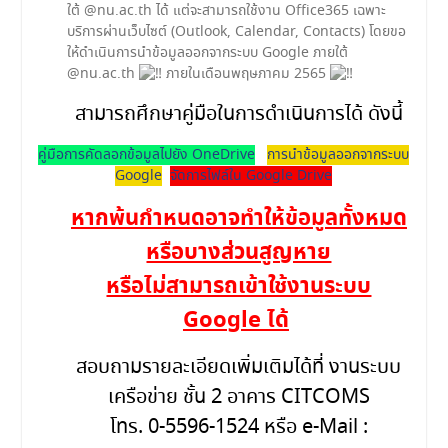
ใต้ @nu.ac.th ได้ แต่จะสามารถใช้งาน Office365 เฉพาะ
บริการผ่านเว็บไซต์ (Outlook, Calendar, Contacts) โดยขอ
ให้ดำเนินการนำข้อมูลออกจากระบบ Google ภายใต้
@nu.ac.th
ภายในเดือนพฤษภาคม 2565
สามารถศึกษาคู่มือในการดำเนินการได้ ดังนี้
คู่มือการคัดลอกข้อมูลไปยัง OneDrive
การนำข้อมูลออกจากระบบ
Google
จัดการไฟล์ใน Google Drive
หากพ้นกำหนดอาจทำให้ข้อมูลทั้งหมด
หรือบางส่วนสูญหาย
หรือไม่สามารถเข้าใช้งานระบบ
Google ได้
สอบถามรายละเอียดเพิ่มเติมได้ที่ งานระบบ
เครือข่าย ชั้น 2 อาคาร CITCOMS
โทร. 0-5596-1524 หรือ e-Mail :