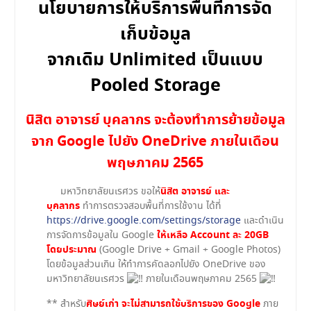
นโยบายการให้บริการพื้นที่การจัด
เก็บข้อมูล
จากเดิม Unlimited เป็นแบบ
Pooled Storage
นิสิต อาจารย์ บุคลากร จะต้องทำการย้ายข้อมูล
จาก Google ไปยัง OneDrive ภายในเดือน
พฤษภาคม 2565
นิสิต อาจารย์ และ
มหาวิทยาลัยนเรศวร ขอให้
บุคลากร
ทำการตรวจสอบพื้นที่การใช้งาน ได้ที่
https://drive.google.com/settings/storage
และดำเนิน
ให้เหลือ Account ละ 20GB
การจัดการข้อมูลใน Google
โดยประมาณ
(Google Drive + Gmail + Google Photos)
โดยข้อมูลส่วนเกิน ให้ทำการคัดลอกไปยัง OneDrive ของ
มหาวิทยาลัยนเรศวร
ภายในเดือนพฤษภาคม 2565
ศิษย์เก่า จะไม่สามารถใช้บริการของ Google
** สำหรับ
ภาย