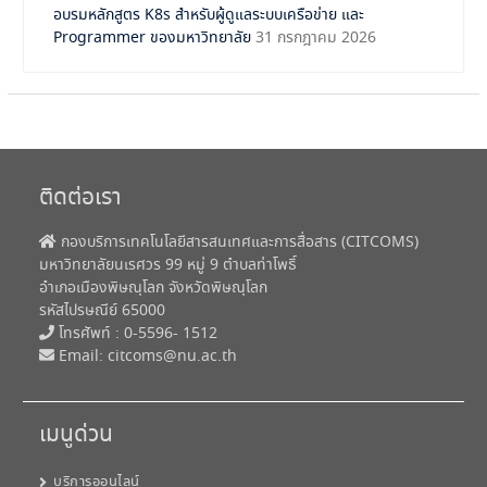
อบรมหลักสูตร K8s สำหรับผู้ดูแลระบบเครือข่าย และ
Programmer ของมหาวิทยาลัย
31 กรกฎาคม 2026
ติดต่อเรา
กองบริการเทคโนโลยีสารสนเทศและการสื่อสาร (CITCOMS)
มหาวิทยาลัยนเรศวร 99 หมู่ 9 ตำบลท่าโพธิ์
อำเภอเมืองพิษณุโลก จังหวัดพิษณุโลก
รหัสไปรษณีย์ 65000
โทรศัพท์ : 0-5596- 1512
Email:
citcoms@nu.ac.th
เมนูด่วน
บริการออนไลน์