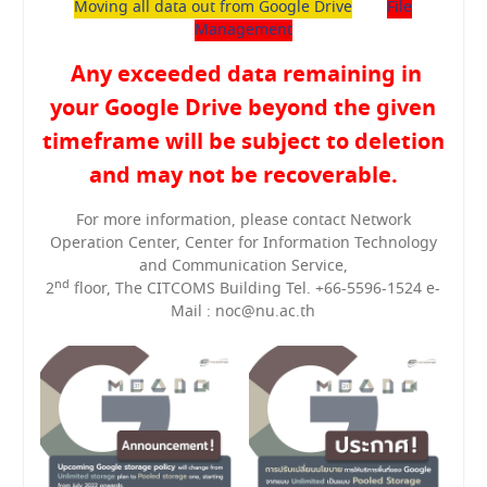
Moving all data out from Google Drive
File
Management
Any exceeded data remaining in
your Google Drive beyond the given
timeframe will be subject to deletion
and may not be recoverable.
For more information, please contact Network
Operation Center, Center for Information Technology
and Communication Service,
nd
2
floor, The CITCOMS Building Tel. +66-5596-1524 e-
Mail : noc@nu.ac.th