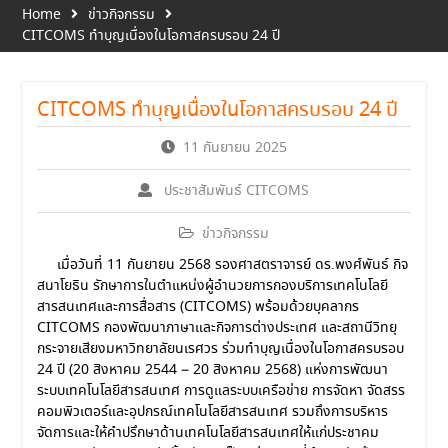
Home
ข่าวกิจกรรม
CITCOMS ทำบุญเนื่องในโอกาสครบรอบ 24 ปี
CITCOMS ทำบุญเนื่องในโอกาสครบรอบ 24 ปี
11 กันยายน 2025
ประชาสัมพันธ์ CITCOMS
ข่าวกิจกรรม
เมื่อวันที่ 11 กันยายน 2568 รองศาสตราจารย์ ดร.พงศ์พันธ์ กิจ
สนาโยธิน รักษาการในตำแหน่งผู้อำนวยการกองบริการเทคโนโลยี
สารสนเทศและการสื่อสาร (CITCOMS) พร้อมด้วยบุคลากร
CITCOMS กองพัฒนาภาษาและกิจการต่างประเทศ และสถานีวิทยุ
กระจายเสียงมหาวิทยาลัยนเรศวร ร่วมทำบุญเนื่องในโอกาสครบรอบ
24 ปี (20 สิงหาคม 2544 – 20 สิงหาคม 2568) แห่งการพัฒนา
ระบบเทคโนโลยีสารสนเทศ การดูแลระบบเครือข่าย การจัดหา จัดสรร
คอมพิวเตอร์และอุปกรณ์เทคโนโลยีสารสนเทศ รวมถึงการบริหาร
จัดการและให้คำปรึกษาด้านเทคโนโลยีสารสนเทศให้แก่ประชาคม