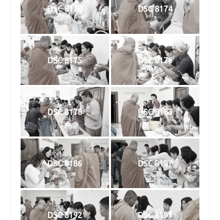
DSC 8170
DSC 8174
DSC 8175
DSC 8176
DSC 8178
DSC 8183
DSC 8186
DSC 8187
DSC 8192
DSC 8197