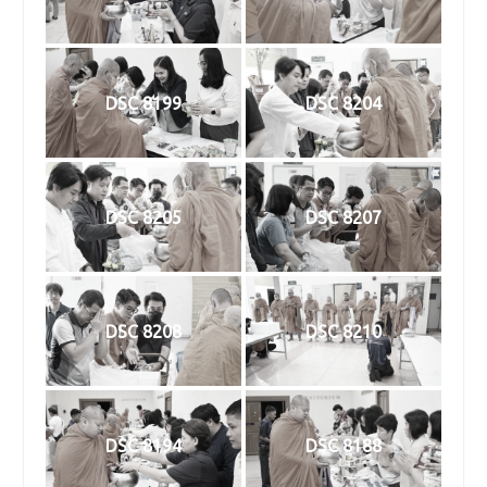
DSC 8199
DSC 8204
DSC 8205
DSC 8207
DSC 8208
DSC 8210
DSC 8194
DSC 8188