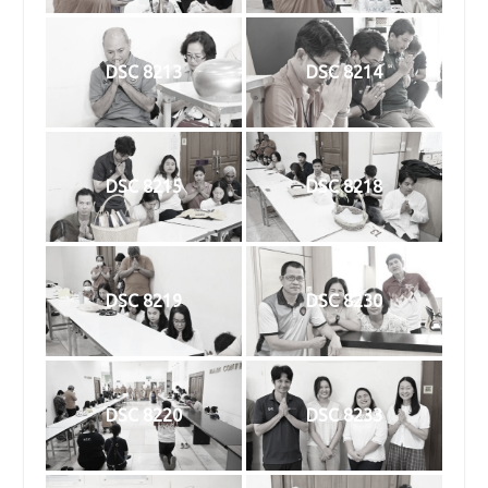
DSC 8213
DSC 8214
DSC 8215
DSC 8218
DSC 8219
DSC 8230
DSC 8220
DSC 8233